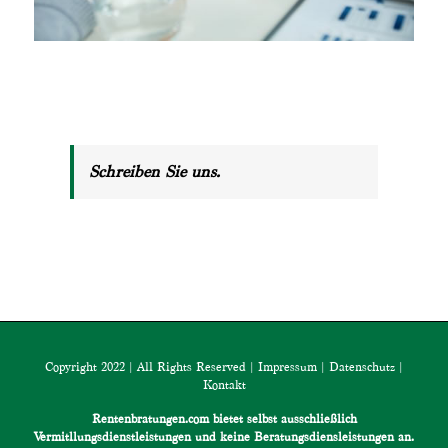
Schreiben Sie uns.
Copyright 2022 | All Rights Reserved |
Impressum
|
Datenschutz
|
Kontakt
Rentenbratungen.com bietet selbst ausschließlich
Vermitllungsdienstleistungen und keine Beratungsdiensleistungen an.