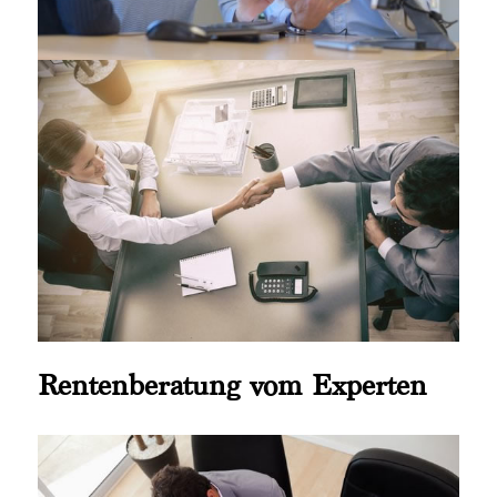
Rentenberatung vom Experten