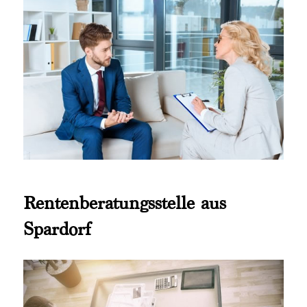
Rentenberatungsstelle aus
Spardorf