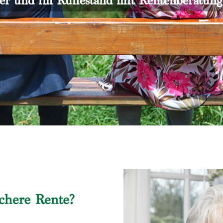
er und im Ruhestand mit Rentenberatun