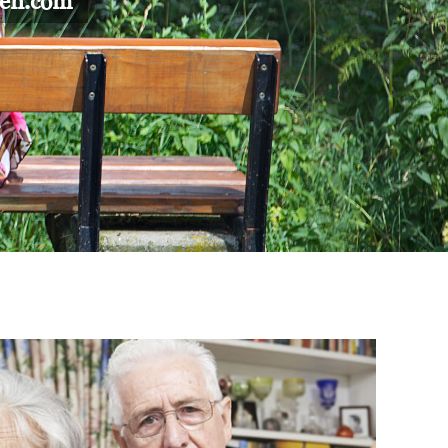
gen.com