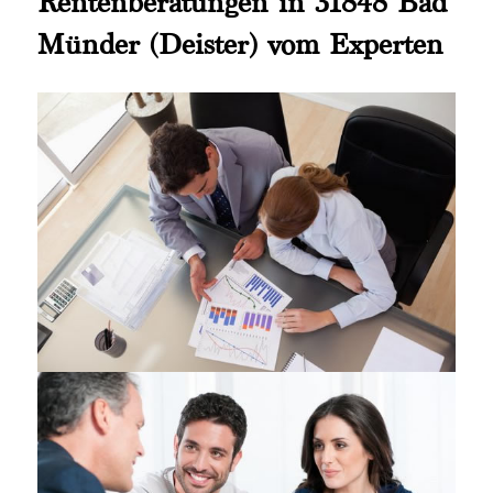
Rentenberatungen in 31848 Bad
Münder (Deister) vom Experten