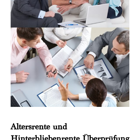
Altersrente und
Hinterbliebenrente Überprüfung