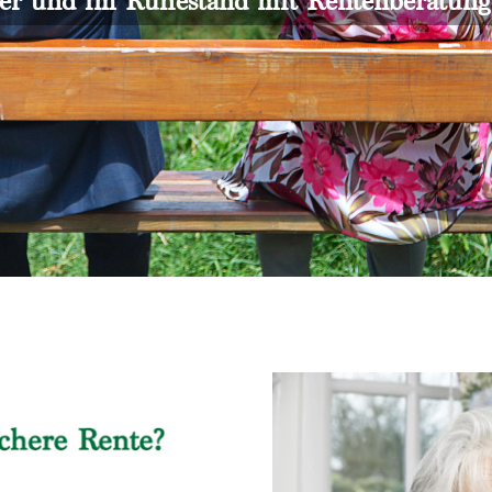
er und im Ruhestand mit Rentenberatun