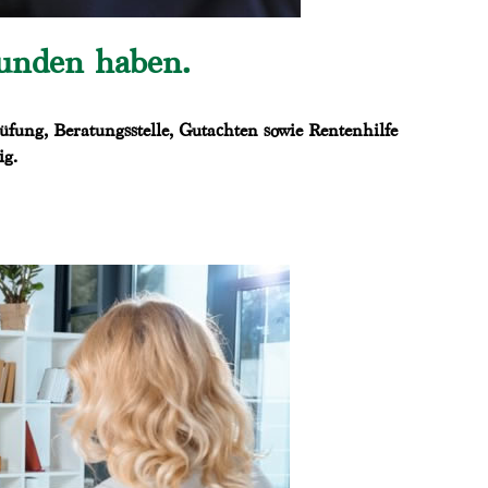
funden haben.
fung, Beratungsstelle, Gutachten sowie Rentenhilfe
ig.