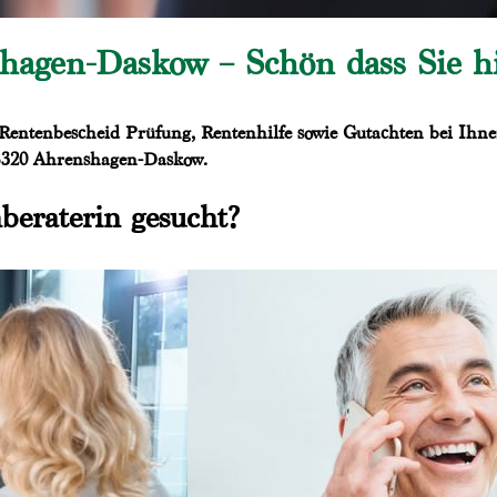
hagen-Daskow – Schön dass Sie hie
 Rentenbescheid Prüfung, Rentenhilfe sowie Gutachten bei Ihnen
18320 Ahrenshagen-Daskow.
beraterin gesucht?