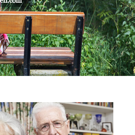
gen.com