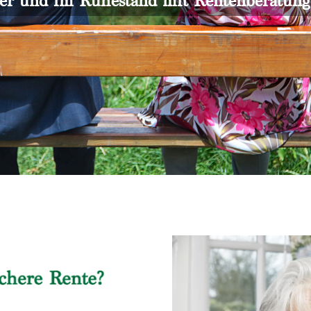
er und im Ruhestand mit Rentenberatun