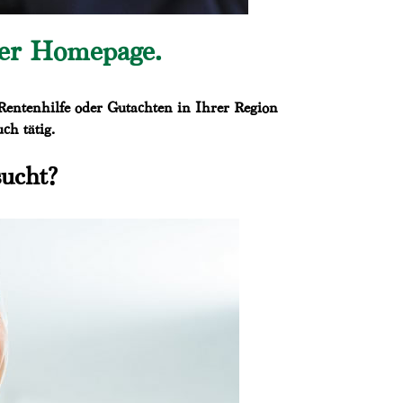
rer Homepage.
Rentenhilfe oder Gutachten in Ihrer Region
ch tätig.
sucht?