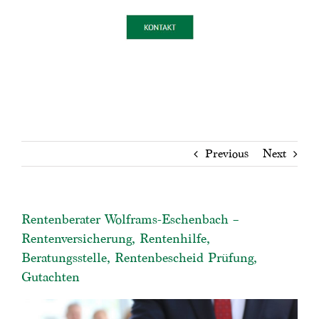
Previous
Next
Rentenberater Wolframs-Eschenbach –
Rentenversicherung, Rentenhilfe,
Beratungsstelle, Rentenbescheid Prüfung,
Gutachten