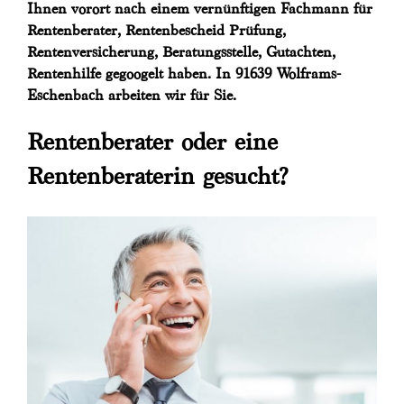
Ihnen vorort nach einem vernünftigen Fachmann für
Rentenberater, Rentenbescheid Prüfung,
Rentenversicherung, Beratungsstelle, Gutachten,
Rentenhilfe gegoogelt haben. In 91639 Wolframs-
Eschenbach arbeiten wir für Sie.
Rentenberater oder eine
Rentenberaterin gesucht?