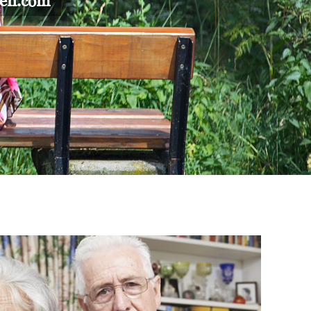
gen.com