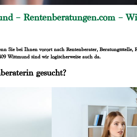
nd – Rentenberatungen.com – Wir
enn Sie bei Ihnen vorort nach Rentenberater, Beratungsstelle,
409 Wittmund sind wir logischerweise auch da.
beraterin gesucht?