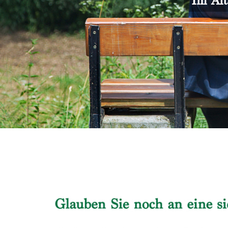
Im Alt