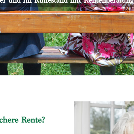
er und im Ruhestand mit Rentenberatun