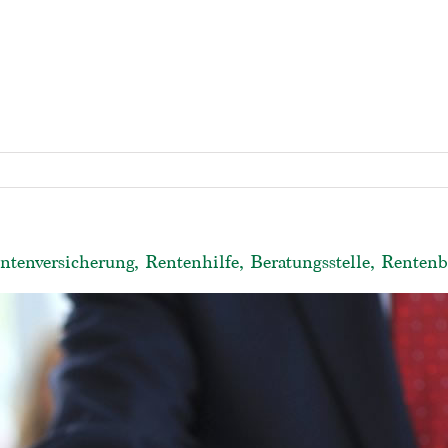
entenversicherung, Rentenhilfe, Beratungsstelle, Renten