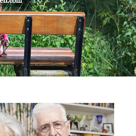
gen.com