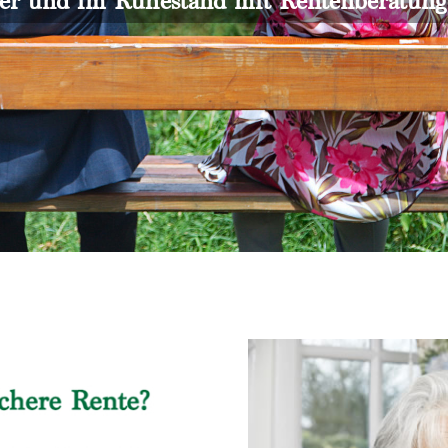
er und im Ruhestand mit Rentenberatun