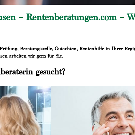
sen – Rentenberatungen.com – Wir
rüfung, Beratungsstelle, Gutachten, Rentenhilfe in Ihrer Regi
n arbeiten wir gern für Sie.
beraterin gesucht?