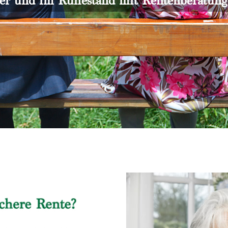
er und im Ruhestand mit Rentenberatun