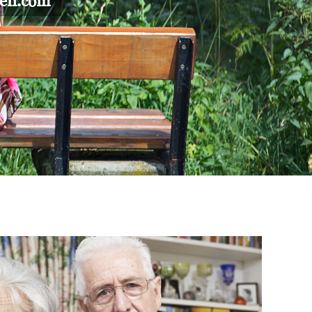
gen.com