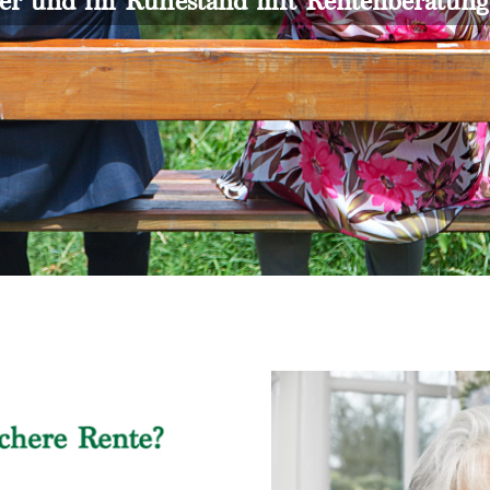
er und im Ruhestand mit Rentenberatun