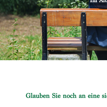
Im Alt