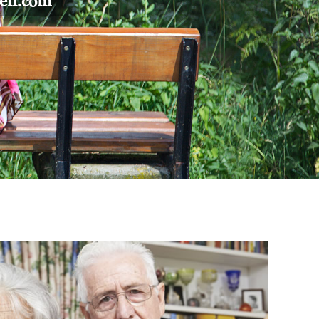
gen.com