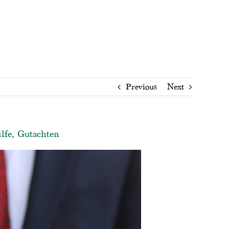
Previous
Next
lfe, Gutachten