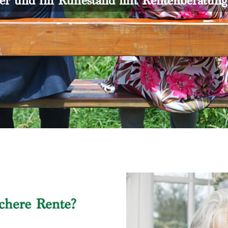
er und im Ruhestand mit Rentenberatun