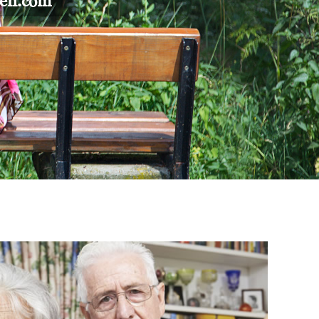
gen.com