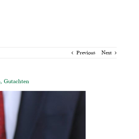
Previous
Next
e, Gutachten