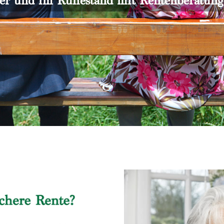
er und im Ruhestand mit Rentenberatun