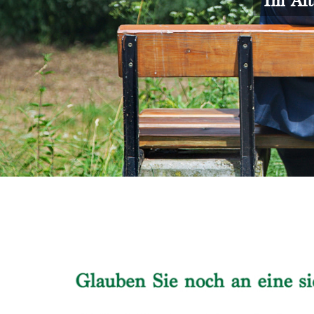
Im Alt