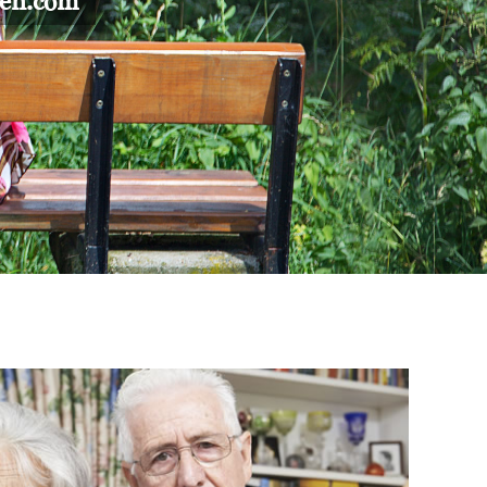
gen.com