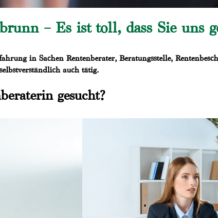
runn – Es ist toll, dass Sie uns 
ahrung in Sachen Rentenberater, Beratungsstelle, Rentenbesch
elbstverständlich auch tätig.
beraterin gesucht?