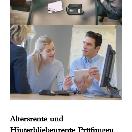
Altersrente und
Hinterbliebenrente Prüfungen