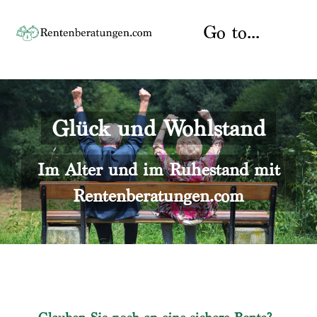
Skip
to
Go to...
content
Startseite
Glück und Wohlstand
Rente
Über uns
Rentenberater
Kontakt
Im Alter und im Ruhestand mit
Rentenberatungen.com
Rentenversicherung
Versicherungsberatung
Datenschutz