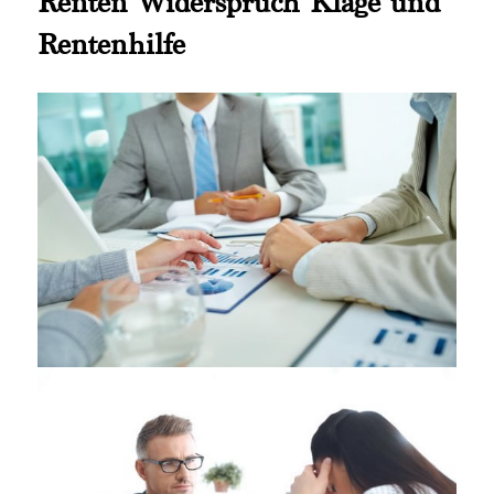
Renten Widerspruch Klage und
Rentenhilfe