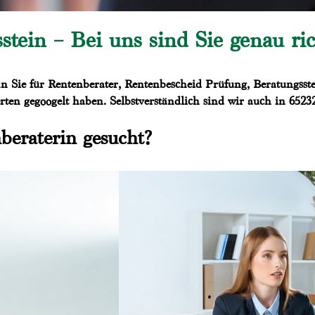
tein – Bei uns sind Sie genau ric
 Sie für Rentenberater, Rentenbescheid Prüfung, Beratungsstel
ten gegoogelt haben. Selbstverständlich sind wir auch in 65232
beraterin gesucht?