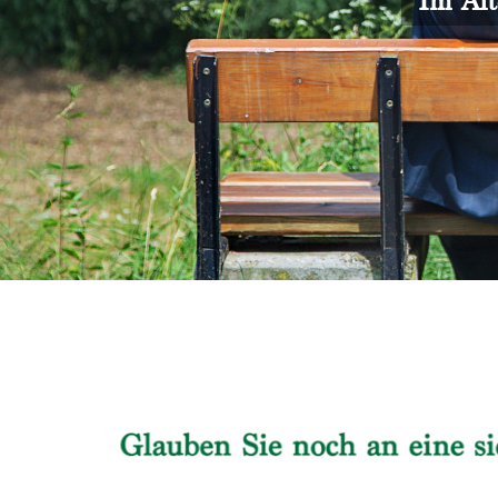
Im Alt