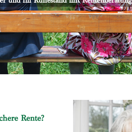
er und im Ruhestand mit Rentenberatun