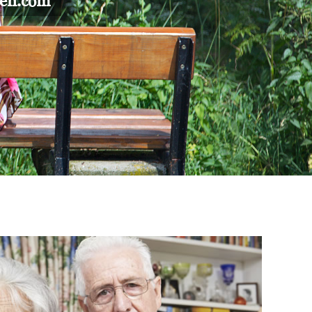
gen.com