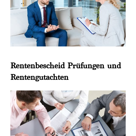
Rentenbescheid Prüfungen und
Rentengutachten