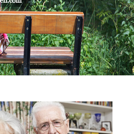
gen.com