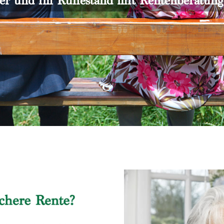
er und im Ruhestand mit Rentenberatun