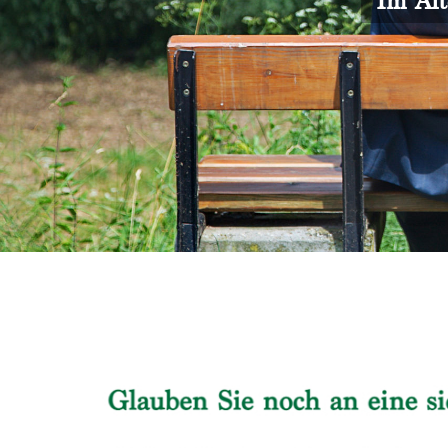
Im Alt