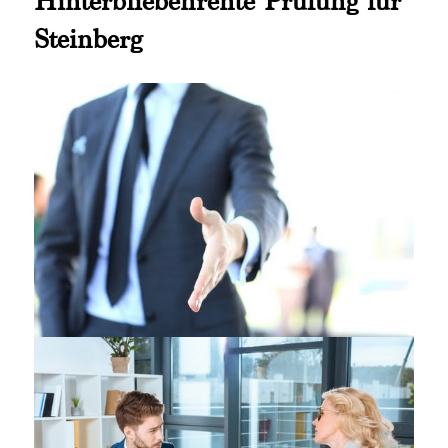
Hinterbliebenrente Prüfung für
Steinberg