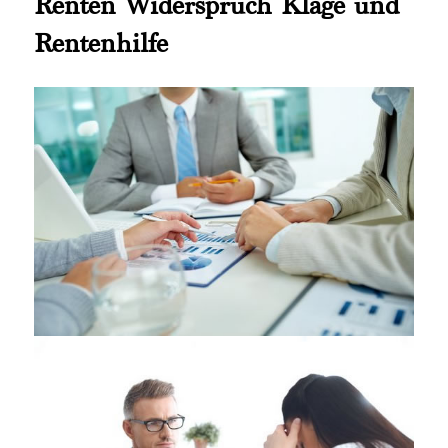
Renten Widerspruch Klage und
Rentenhilfe