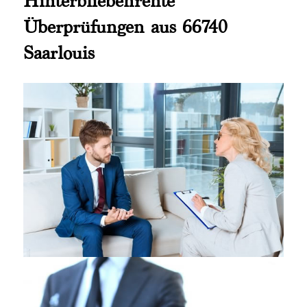
Hinterbliebenrente
Überprüfungen aus 66740
Saarlouis