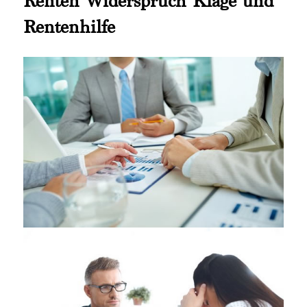
Renten Widerspruch Klage und
Rentenhilfe