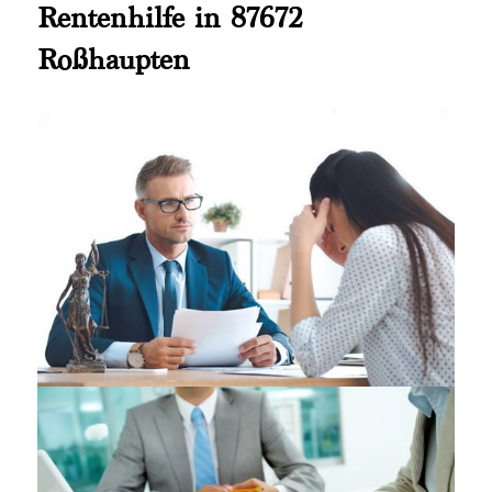
Rentenhilfe in 87672
Roßhaupten