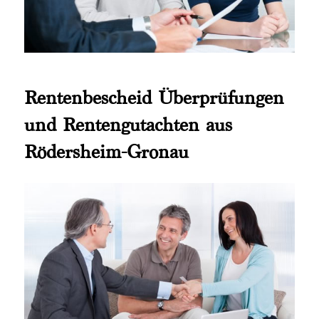
Rentenbescheid Überprüfungen
und Rentengutachten aus
Rödersheim-Gronau