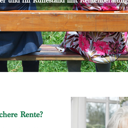
er und im Ruhestand mit Rentenberatun