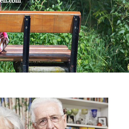
gen.com