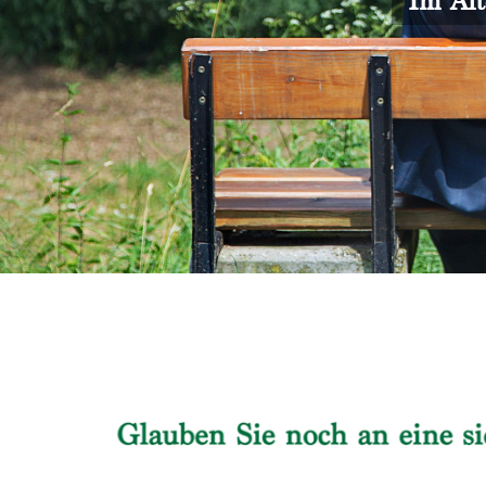
Im Alt