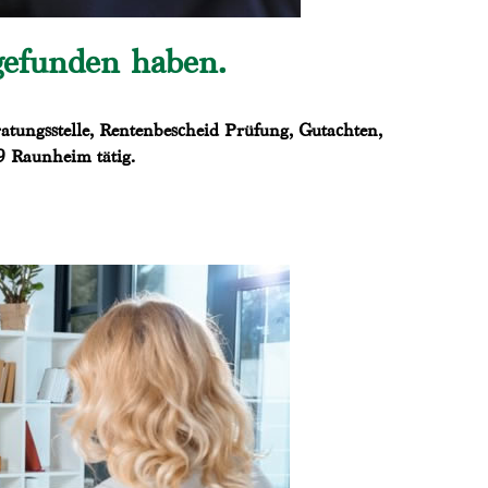
gefunden haben.
atungsstelle, Rentenbescheid Prüfung, Gutachten,
9 Raunheim tätig.