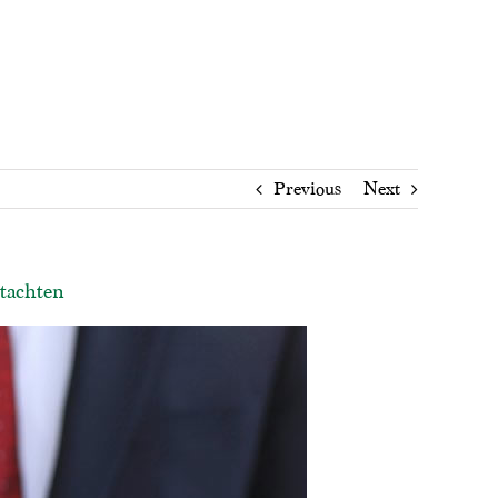
Previous
Next
utachten