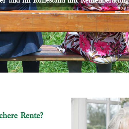
er und im Ruhestand mit Rentenberatun