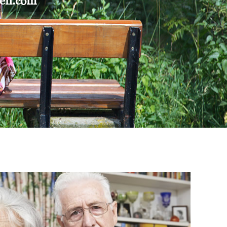
gen.com