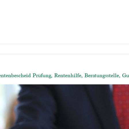
entenbescheid Prüfung, Rentenhilfe, Beratungsstelle, G