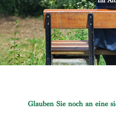
Im Alt