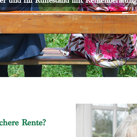
er und im Ruhestand mit Rentenberatun