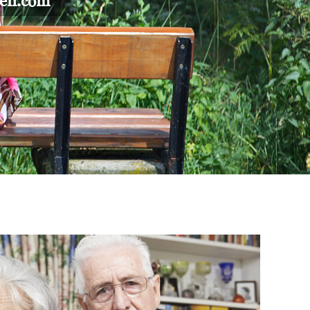
gen.com