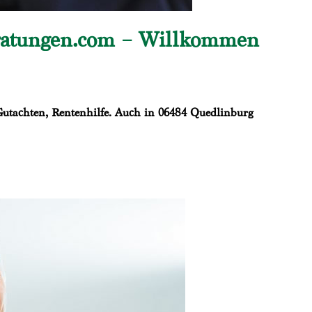
eratungen.com – Willkommen
 Gutachten, Rentenhilfe. Auch in 06484 Quedlinburg