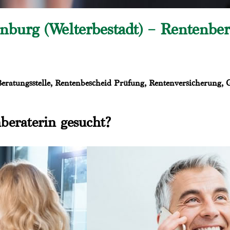
nburg (Welterbestadt) – Rentenb
 Beratungsstelle, Rentenbescheid Prüfung, Rentenversicherung,
beraterin gesucht?