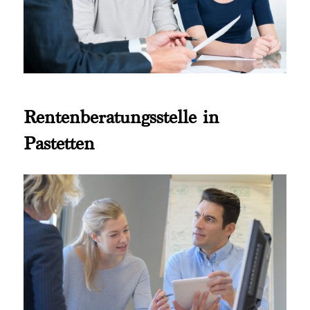
Rentenberatungsstelle in
Pastetten