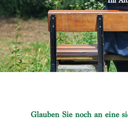
Im Alt