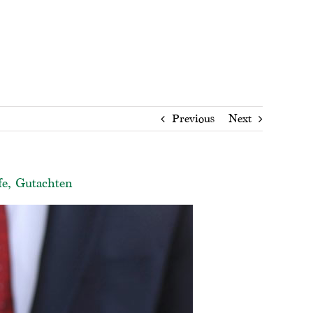
Previous
Next
fe, Gutachten