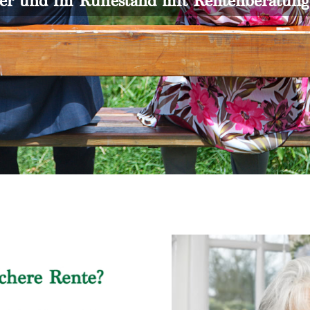
er und im Ruhestand mit Rentenberatun