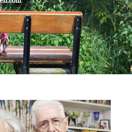
gen.com