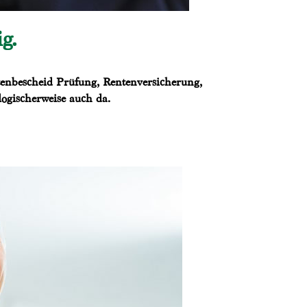
g.
tenbescheid Prüfung, Rentenversicherung,
logischerweise auch da.