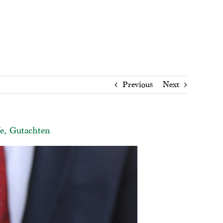
Previous
Next
fe, Gutachten