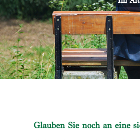
Im Alt