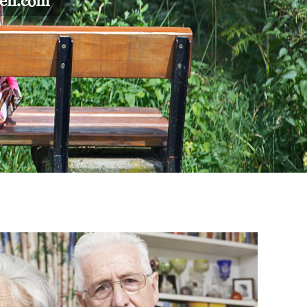
gen.com