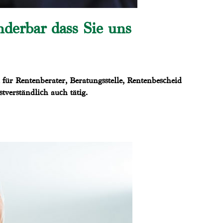
derbar dass Sie uns
ür Rentenberater, Beratungsstelle, Rentenbescheid
tverständlich auch tätig.