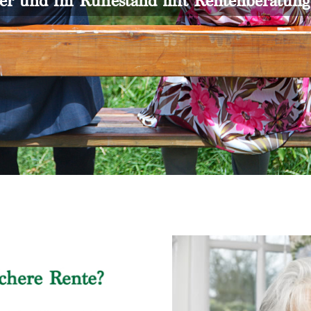
er und im Ruhestand mit Rentenberatun