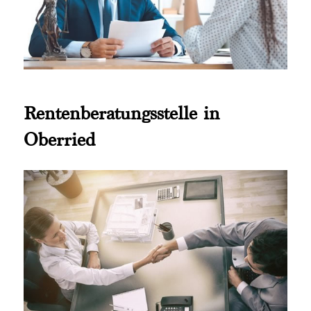
Rentenberatungsstelle in
Oberried