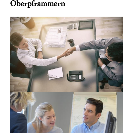
Oberpframmern