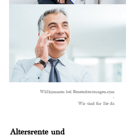
Willkommen bei Rentenberatungen.com
-
Wir sind für Sie da
Altersrente und