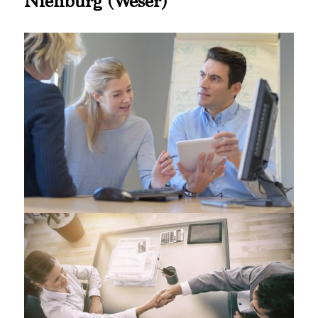
Nienburg (Weser)