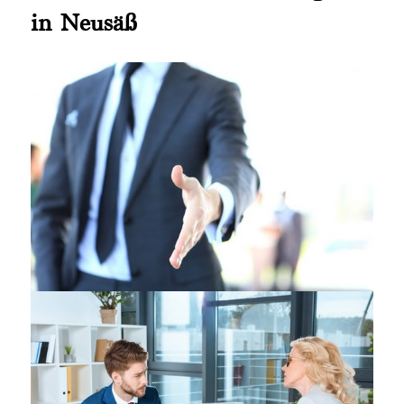
in Neusäß