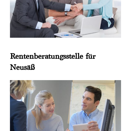
Rentenberatungsstelle für
Neusäß