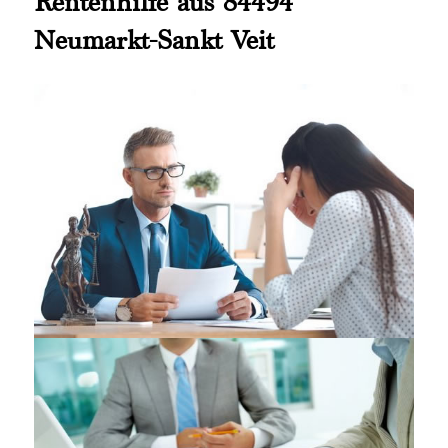
Rentenhilfe aus 84494
Neumarkt-Sankt Veit