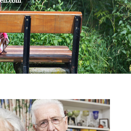
gen.com