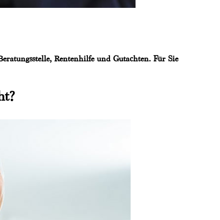
eratungsstelle, Rentenhilfe und Gutachten. Für Sie
ht?