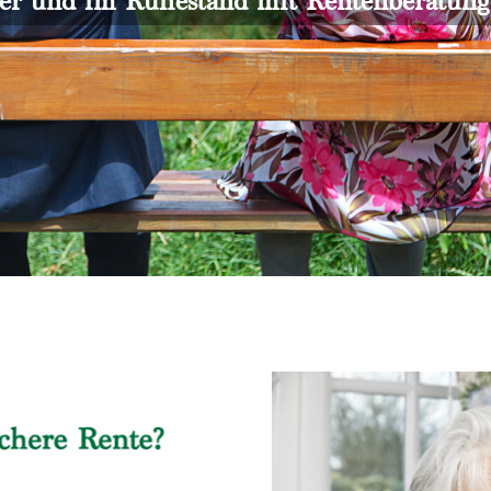
er und im Ruhestand mit Rentenberatun