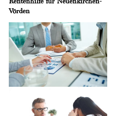
Rentenhilfe für Neuenkirchen-
Vörden