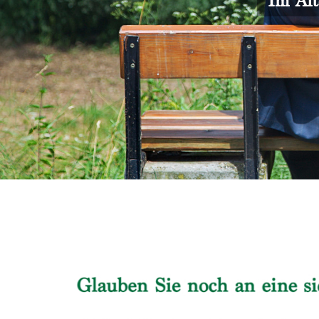
Im Alt