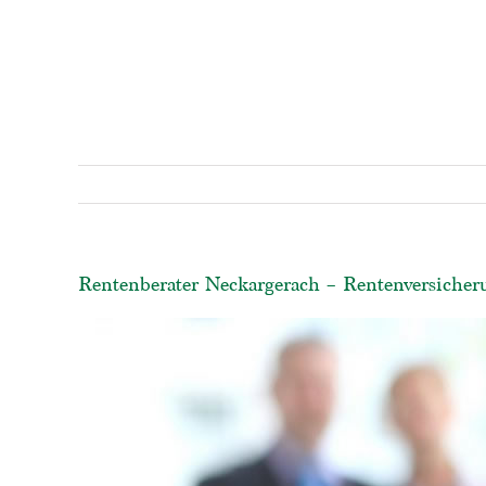
Rentenberater Neckargerach – Rentenversicheru