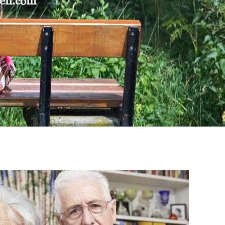
gen.com