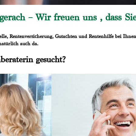
erach – Wir freuen uns , dass Si
lle, Rentenversicherung, Gutachten und Rentenhilfe bei Ihnen 
natürlich auch da.
beraterin gesucht?