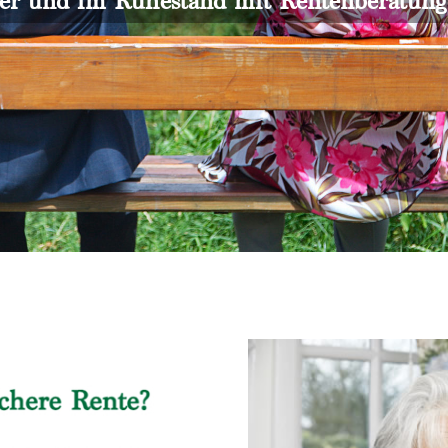
er und im Ruhestand mit Rentenberatun