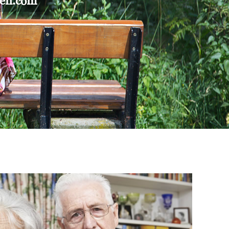
gen.com