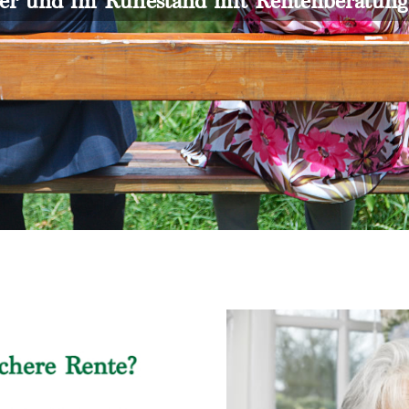
er und im Ruhestand mit Rentenberatun