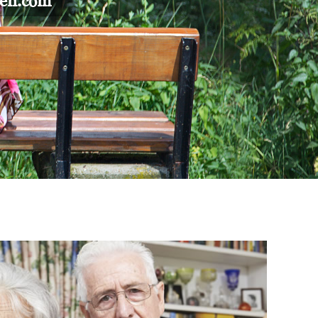
gen.com