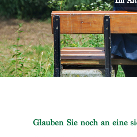
Im Alt