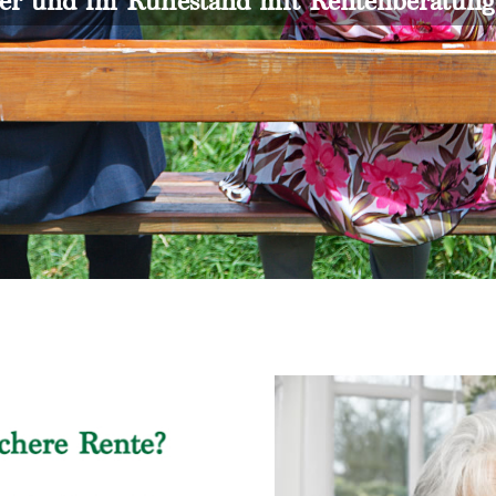
er und im Ruhestand mit Rentenberatun