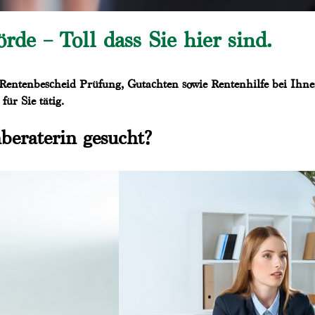
de – Toll dass Sie hier sind.
 Rentenbescheid Prüfung, Gutachten sowie Rentenhilfe bei Ihnen
ür Sie tätig.
beraterin gesucht?