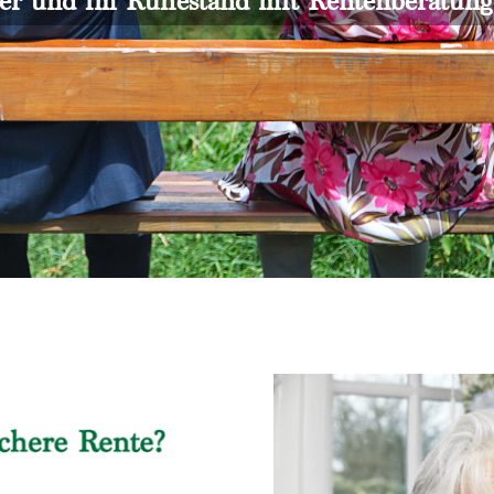
er und im Ruhestand mit Rentenberatun