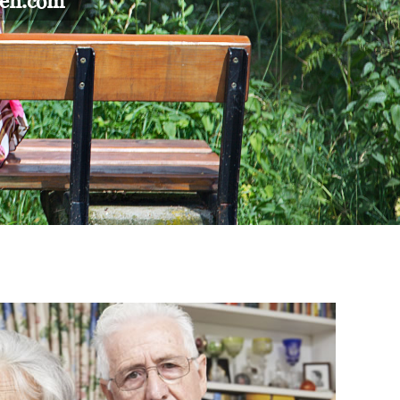
gen.com