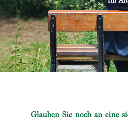
Im Alt