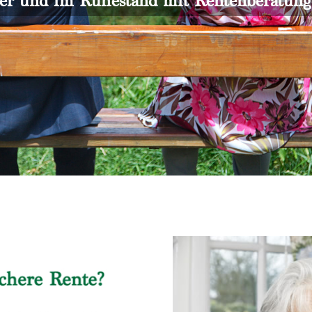
er und im Ruhestand mit Rentenberatun