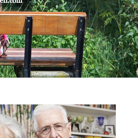
gen.com