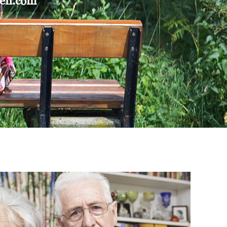
gen.com