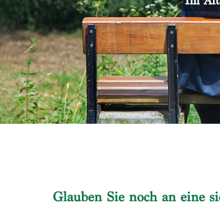
Im Alt