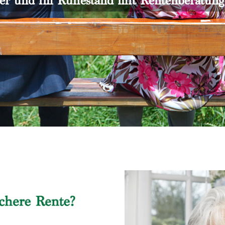
er und im Ruhestand mit Rentenberatun