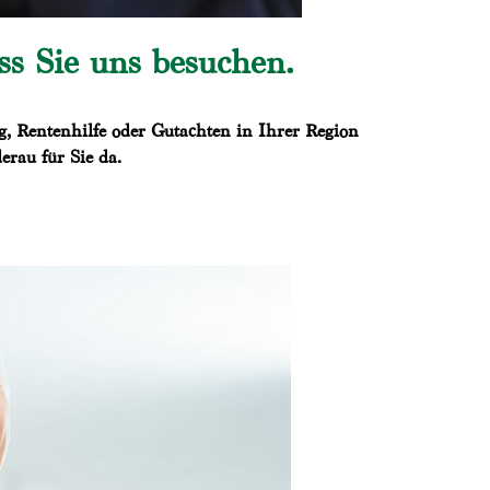
s Sie uns besuchen.
g, Rentenhilfe oder Gutachten in Ihrer Region
rau für Sie da.