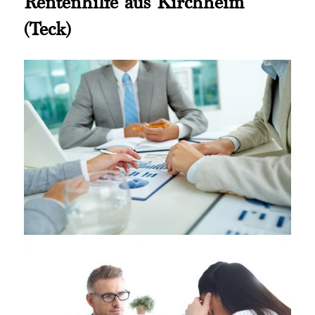
Rentenhilfe aus Kirchheim
(Teck)