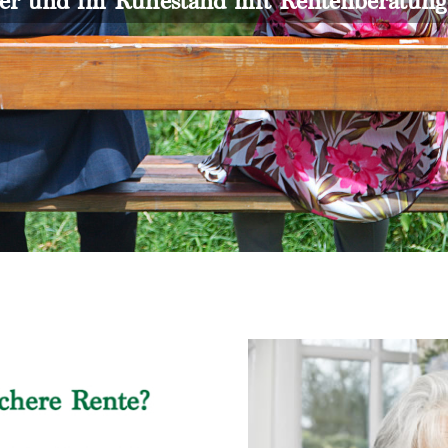
er und im Ruhestand mit Rentenberatun