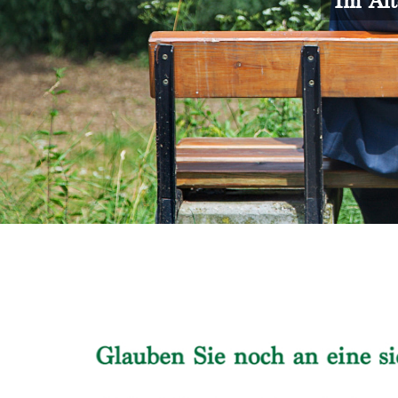
Im Alt