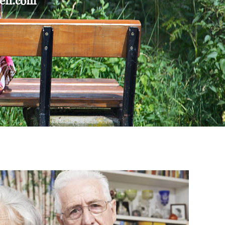
gen.com