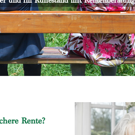
er und im Ruhestand mit Rentenberatun