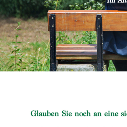
Im Alt