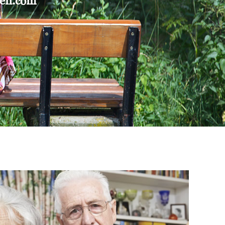
gen.com