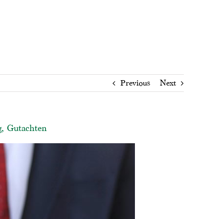
Previous
Next
g, Gutachten