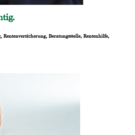
tig.
 Rentenversicherung, Beratungsstelle, Rentenhilfe,