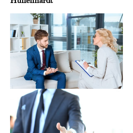
Hüffenhardt