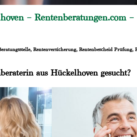
hoven – Rentenberatungen.com – E
ratungsstelle, Rentenversicherung, Rentenbescheid Prüfung, Re
nberaterin aus Hückelhoven gesucht?