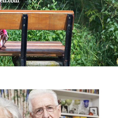
gen.com