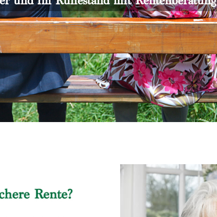
er und im Ruhestand mit Rentenberatun