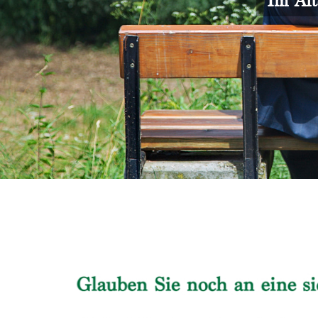
Im Alt