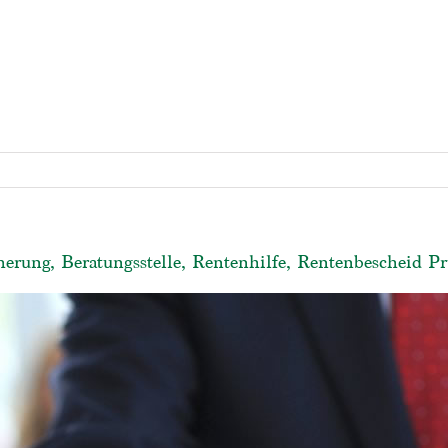
herung, Beratungsstelle, Rentenhilfe, Rentenbescheid P